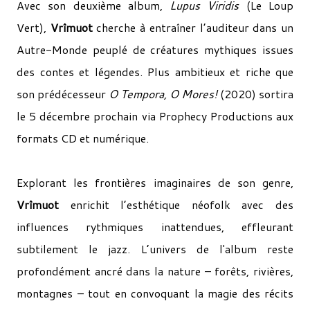
Avec son deuxième album,
Lupus Viridis
(Le Loup
Vert),
Vrîmuot
cherche à entraîner l’auditeur dans un
Autre-Monde peuplé de créatures mythiques issues
des contes et légendes. Plus ambitieux et riche que
son prédécesseur
O Tempora, O Mores!
(2020) sortira
le 5 décembre prochain via Prophecy Productions aux
formats CD et numérique.
Explorant les frontières imaginaires de son genre,
Vrîmuot
enrichit l’esthétique néofolk avec des
influences rythmiques inattendues, effleurant
subtilement le jazz. L’univers de l'album reste
profondément ancré dans la nature – forêts, rivières,
montagnes – tout en convoquant la magie des récits