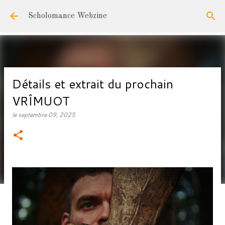
Accéder au contenu principal
Scholomance Webzine
Détails et extrait du prochain
VRÎMUOT
le
septembre 09, 2025