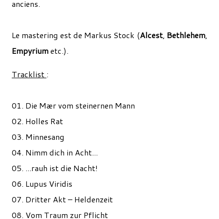
anciens.
Le mastering est de Markus Stock (
Alcest
,
Bethlehem
,
Empyrium
etc.).
Tracklist
:
01. Die Mær vom steinernen Mann
02. Holles Rat
03. Minnesang
04. Nimm dich in Acht...
05. ...rauh ist die Nacht!
06. Lupus Viridis
07. Dritter Akt – Heldenzeit
08. Vom Traum zur Pflicht