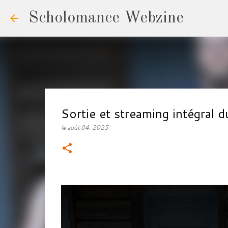
Scholomance Webzine
Sortie et streaming intégra
le
août 04, 2025