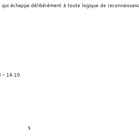
ue qui échappe délibérément à toute logique de reconnaissan
d - 14:10