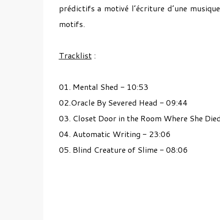
prédictifs a motivé l’écriture d’une musiq
motifs.
Tracklist
:
01. Mental Shed - 10:53
02.Oracle By Severed Head - 09:44
03. Closet Door in the Room Where She Die
04. Automatic Writing - 23:06
05. Blind Creature of Slime - 08:06