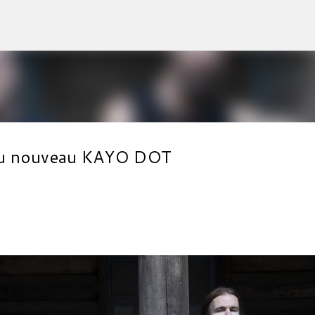
Accéder au contenu principal
l du nouveau KAYO DOT