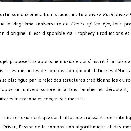
sortir son onzième album studio, intitulé
Every Rock, Every 
ue le vingtième anniversaire de
Choirs of the Eye
, leur pr
on d’origine. Il est disponible via Prophecy Productions et 
ojet propose une approche musicale qui s’inscrit à la fois da
visite les méthodes de composition qui ont défini ses débuts
 se distingue par le rejet des structures traditionnelles du ro
loppe un univers sonore à la fois familier et déroutant,
uitares microtonales conçus sur mesure.
une réflexion critique sur l’influence croissante de l’intelli
on Driver, l’essor de la composition algorithmique et des mo