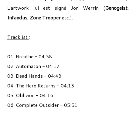
L'artwork lui est signé Jon Werrin (
Genogeist
,
Infandus
,
Zone Trooper
etc.).
Tracklist
:
01. Breathe - 04:38
02. Automaton - 04:17
03. Dead Hands - 04:43
04. The Hero Returns - 04:13
05. Oblivion - 04:16
06. Complete Outsider - 05:51