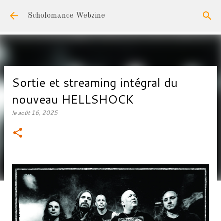
Accéder au contenu principal
Scholomance Webzine
Sortie et streaming intégral du
nouveau HELLSHOCK
le
août 16, 2025