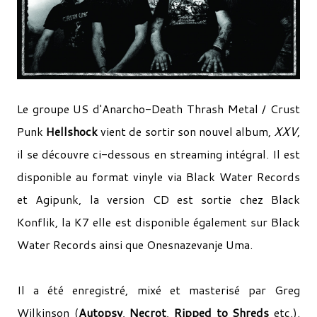
Le groupe US d'Anarcho-Death Thrash Metal / Crust
Punk
Hellshock
vient de sortir son nouvel album,
XXV
,
il se découvre ci-dessous en streaming intégral. Il est
disponible au format vinyle via Black Water Records
et Agipunk, la version CD est sortie chez Black
Konflik, la K7 elle est disponible également sur Black
Water Records ainsi que Onesnazevanje Uma.
Il a été enregistré, mixé et masterisé par Greg
Wilkinson (
Autopsy
,
Necrot
,
Ripped to Shreds
etc.).