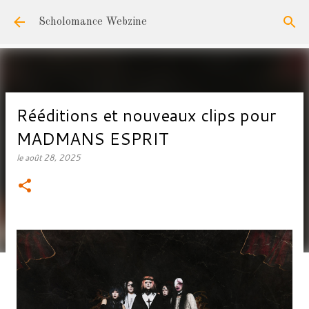
Accéder au contenu principal
Scholomance Webzine
Rééditions et nouveaux clips pour
MADMANS ESPRIT
le
août 28, 2025