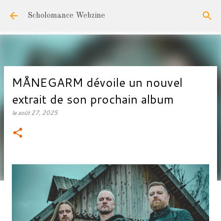
Accéder au contenu principal
Scholomance Webzine
MÅNEGARM dévoile un nouvel
extrait de son prochain album
le
août 27, 2025