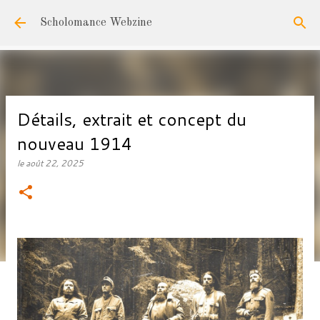
Accéder au contenu principal
Scholomance Webzine
Détails, extrait et concept du
nouveau 1914
le
août 22, 2025