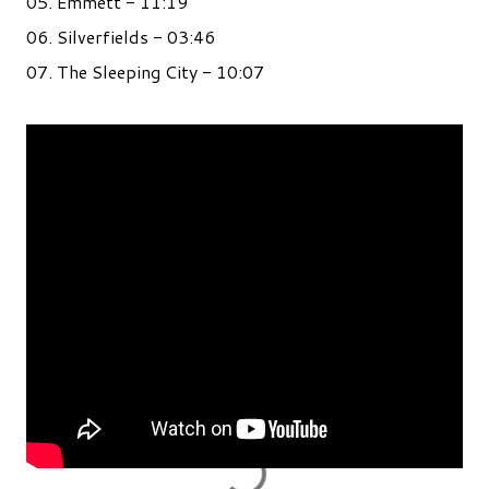
05. Emmett - 11:19
06. Silverfields - 03:46
07. The Sleeping City - 10:07