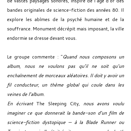
de vastes paysages sonores, inspiré de l’âge d’or des
bandes originales de science-fiction des années 80. Il
explore les abîmes de la psyché humaine et de la
souffrance. Monument décrépit mais imposant, la ville
endormie se dresse devant vous.
Le groupe commente : "
Quand nous composons un
album, nous ne voulons pas qu’il ne soit qu’un
enchaînement de morceaux aléatoires. Il doit y avoir un
fil conducteur, un thème global qui coule dans les
veines de l’album.
En écrivant
The Sleeping City
, nous avons voulu
imaginer ce que donnerait la bande-son d’un film de
science-fiction dystopique — à la Blade Runner ou