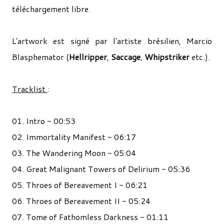
téléchargement libre.
L'artwork est signé par l'artiste brésilien, Marcio
Blasphemator (
Hellripper
,
Saccage
,
Whipstriker
etc.).
Tracklist
:
01. Intro - 00:53
02. Immortality Manifest - 06:17
03. The Wandering Moon - 05:04
04. Great Malignant Towers of Delirium - 05:36
05. Throes of Bereavement I - 06:21
06. Throes of Bereavement II - 05:24
07. Tome of Fathomless Darkness - 01:11