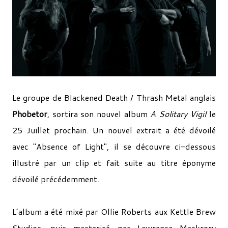
Le groupe de Blackened Death / Thrash Metal anglais
Phobetor
, sortira son nouvel album
A Solitary Vigil
le
25 Juillet prochain. Un nouvel extrait a été dévoilé
avec "
Absence of Light", il se découvre ci-dessous
illustré par un clip et fait suite au titre éponyme
dévoilé précédemment.
L’album a été mixé par Ollie Roberts aux Kettle Brew
Studios, puis masterisé par Lawrence Mackrory