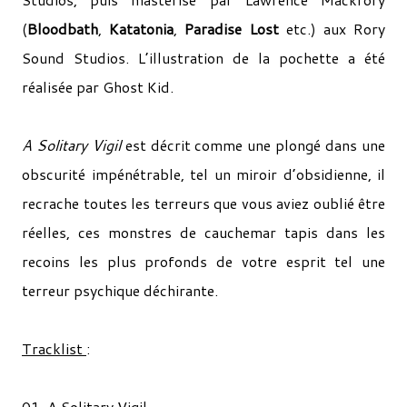
(
Bloodbath
,
Katatonia
,
Paradise Lost
etc.) aux Rory
Sound Studios. L’illustration de la pochette a été
réalisée par Ghost Kid.
A Solitary Vigil
est décrit comme une plongé dans une
obscurité impénétrable, tel un miroir d’obsidienne, il
recrache toutes les terreurs que vous aviez oublié être
réelles, ces monstres de cauchemar tapis dans les
recoins les plus profonds de votre esprit tel une
terreur psychique déchirante.
Tracklist
:
01. A Solitary Vigil