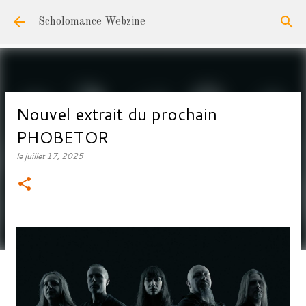
Accéder au contenu principal
Scholomance Webzine
Nouvel extrait du prochain
PHOBETOR
le
juillet 17, 2025