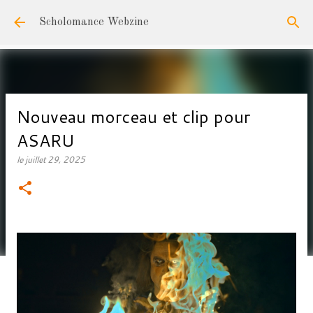
Accéder au contenu principal
Scholomance Webzine
Nouveau morceau et clip pour
ASARU
le
juillet 29, 2025