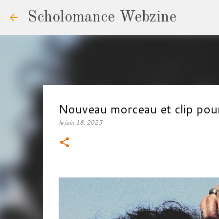
Scholomance Webzine
Nouveau morceau et clip p
le
juin 18, 2025