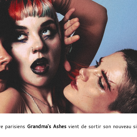
e parisiens
Grandma's Ashes
vient de sortir son nouveau si