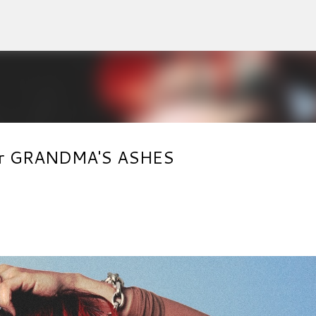
Accéder au contenu principal
our GRANDMA'S ASHES