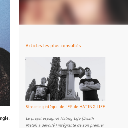
Articles les plus consultés
Streaming intégral de l'EP de HATING LIFE
ngle,
Le projet espagnol Hating Life (Death
Metal) a dévoilé l'intégralité de son premier