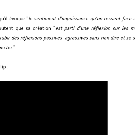
qu'il évoque "
le sentiment d’impuissance qu’on ressent face 
joutent que sa création "
est parti d’une réflexion sur les m
subir des réflexions passives-agressives sans rien dire et se s
pecter.
"
ip :