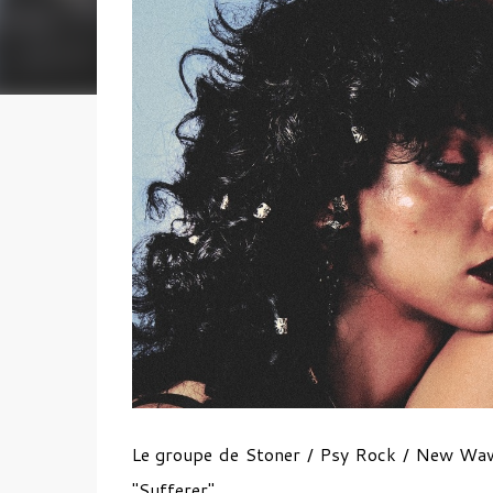
Le groupe de Stoner / Psy Rock / New Wav
"Sufferer".