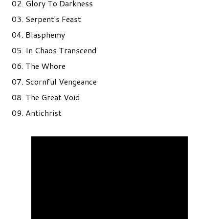
02. Glory To Darkness
03. Serpent's Feast
04. Blasphemy
05. In Chaos Transcend
06. The Whore
07. Scornful Vengeance
08. The Great Void
09. Antichrist