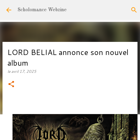
Accéder au contenu principal
Scholomance Webzine
LORD BELIAL annonce son nouvel
album
le
avril 17, 2025