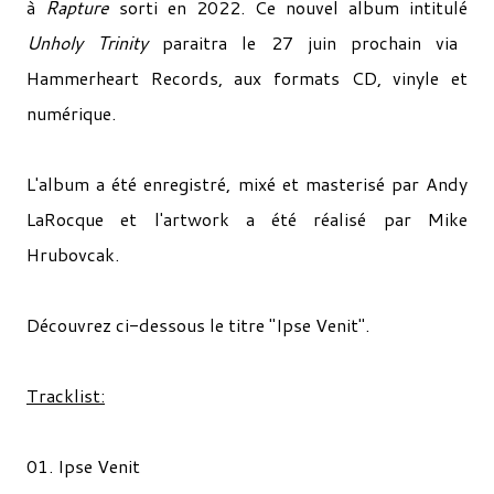
à
Rapture
sorti en 2022. Ce nouvel album intitulé
Unholy Trinity
paraitra le 27 juin prochain via
Hammerheart Records, aux formats CD, vinyle et
numérique.
L'album a été enregistré, mixé et masterisé par Andy
LaRocque et l'artwork a été réalisé par Mike
Hrubovcak.
Découvrez ci-dessous le titre "Ipse Venit".
Tracklist:
01. Ipse Venit