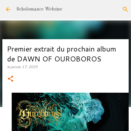
Accéder au contenu principal
Scholomance Webzine
Premier extrait du prochain album
de DAWN OF OUROBOROS
le
janvier 17, 2025