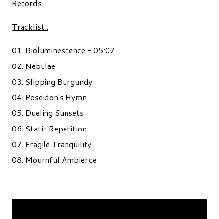
Records.
Tracklist :
01. Bioluminescence - 05:07
02. Nebulae
03. Slipping Burgundy
04. Poseidon's Hymn
05. Dueling Sunsets
06. Static Repetition
07. Fragile Tranquility
08. Mournful Ambience