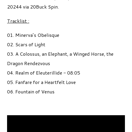
20244 via 20Buck Spin.
Tracklist :
01. Minerva’s Obelisque
02. Scars of Light
03. A Colossus, an Elephant, a Winged Horse, the
Dragon Rendezvous
04. Realm of Eleuterillide - 08:05
05. Fanfare for a Heartfelt Love
06. Fountain of Venus