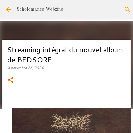
Accéder au contenu principal
Scholomance Webzine
Streaming intégral du nouvel album
de BEDSORE
le
novembre 26, 2024