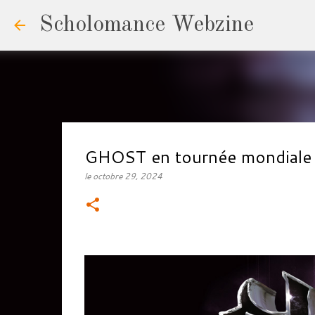
Scholomance Webzine
GHOST en tournée mondiale
le
octobre 29, 2024