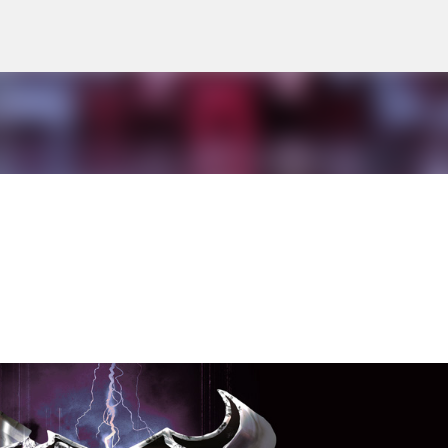
Accéder au contenu principal