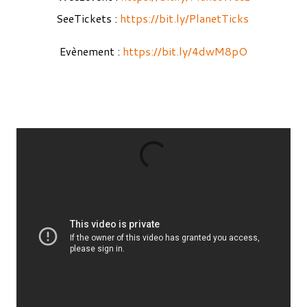
SeeTickets :
https://bit.ly/PlanetTicks
Evènement :
https://bit.ly/4dwM8pO