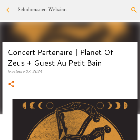
Accéder au contenu principal
Scholomance Webzine
Concert Partenaire | Planet Of
Zeus + Guest Au Petit Bain
le
octobre 07, 2024