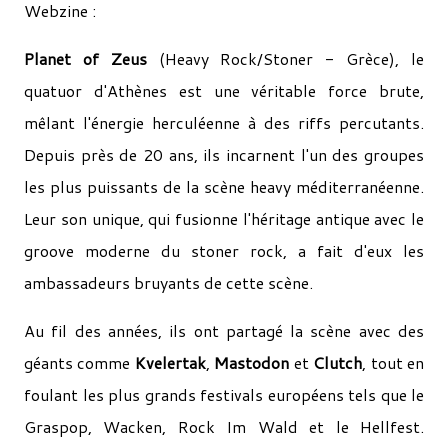
Webzine :
Planet of Zeus
(Heavy Rock/Stoner - Grèce), le
quatuor d'Athènes est une véritable force brute,
mêlant l'énergie herculéenne à des riffs percutants.
Depuis près de 20 ans, ils incarnent l'un des groupes
les plus puissants de la scène heavy méditerranéenne.
Leur son unique, qui fusionne l'héritage antique avec le
groove moderne du stoner rock, a fait d'eux les
ambassadeurs bruyants de cette scène.
Au fil des années, ils ont partagé la scène avec des
géants comme
Kvelertak
,
Mastodon
et
Clutch
, tout en
foulant les plus grands festivals européens tels que le
Graspop, Wacken, Rock Im Wald et le Hellfest.