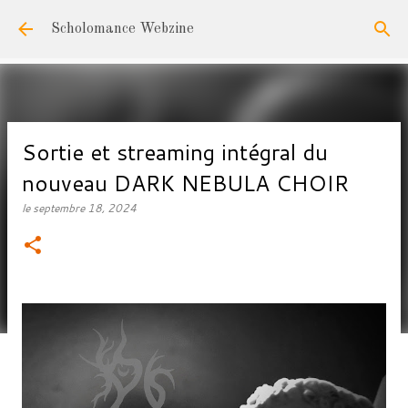
Accéder au contenu principal
Scholomance Webzine
Sortie et streaming intégral du
nouveau DARK NEBULA CHOIR
le
septembre 18, 2024