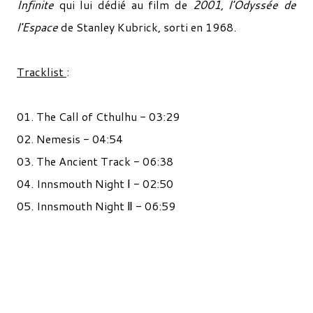
Infinite
qui lui dédié au film de
2001, l'Odyssée de
l'Espace
de Stanley Kubrick, sorti en 1968.
Tracklist
:
01. The Call of Cthulhu - 03:29
02. Nemesis - 04:54
03. The Ancient Track - 06:38
04. Innsmouth Night Ⅰ - 02:50
05. Innsmouth Night Ⅱ - 06:59