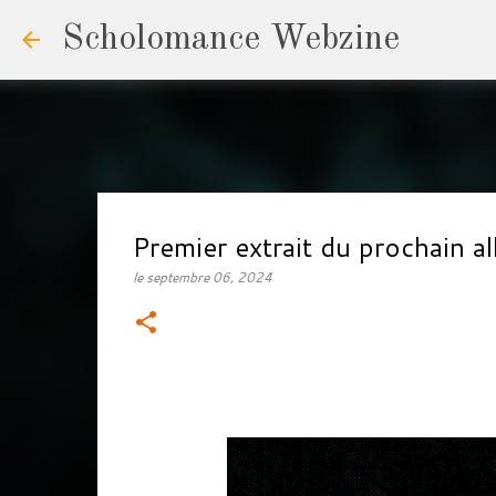
Scholomance Webzine
Premier extrait du prochain 
le
septembre 06, 2024