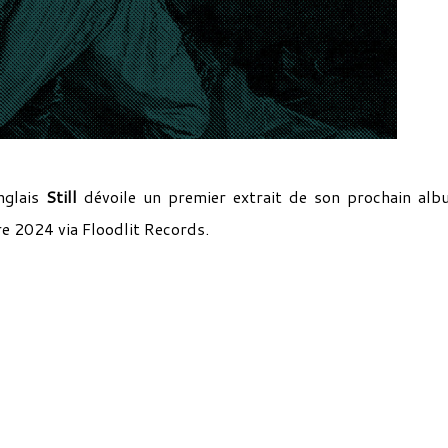
nglais
Still
dévoile un premier extrait de son prochain al
e 2024 via Floodlit Records.