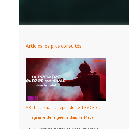
Articles les plus consultés
ARTE consacre un épisode de TRACKS à
l'imaginaire de la guerre dans le Metal