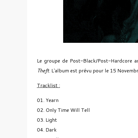
Le groupe de Post-Black/Post-Hardcore a
Theft
. L'album est prévu pour le 15 Novembr
Tracklist :
01. Yearn
02. Only Time Will Tell
03. Light
04. Dark