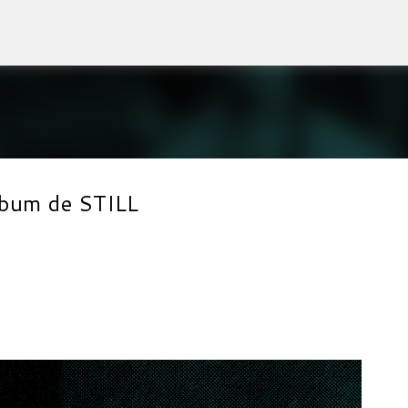
Accéder au contenu principal
album de STILL