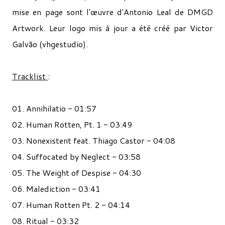
mise en page sont l'œuvre d'Antonio Leal de DMGD
Artwork. Leur logo mis à jour a été créé par Victor
Galvão (vhgestudio).
Tracklist
:
01. Annihilatio - 01:57
02. Human Rotten, Pt. 1 - 03:49
03. Nonexistent feat. Thiago Castor - 04:08
04. Suffocated by Neglect - 03:58
05. The Weight of Despise - 04:30
06. Malediction - 03:41
07. Human Rotten Pt. 2 - 04:14
08. Ritual - 03:32