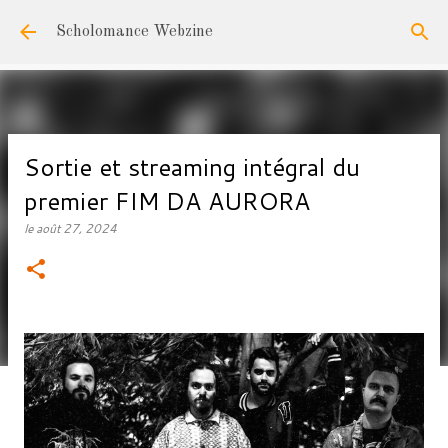
Accéder au contenu principal
Scholomance Webzine
Sortie et streaming intégral du
premier FIM DA AURORA
le
août 27, 2024