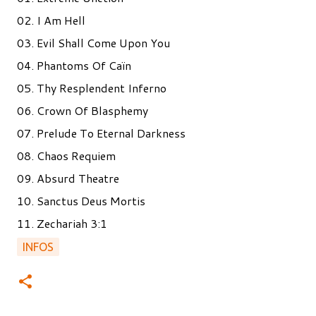
02. I Am Hell
03. Evil Shall Come Upon You
04. Phantoms Of Caïn
05. Thy Resplendent Inferno
06. Crown Of Blasphemy
07. Prelude To Eternal Darkness
08. Chaos Requiem
09. Absurd Theatre
10. Sanctus Deus Mortis
11. Zechariah 3:1
INFOS