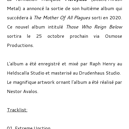
Metal) a annoncé la sortie de son huitième album qui
succédera à
The Mother Of All Plagues
sorti en 2020.
Ce nouvel album intitulé
Those Who Reign Below
sortira le 25 octobre prochain via Osmose
Productions.
L'album a été enregistré et mixé par Raph Henry au
Heldscalla Studio et masterisé au Drudenhaus Studio.
Le magnifique artwork ornant l'album a été réalisé par
Nestor Avalos.
Tracklist:
01. Extreme Unction