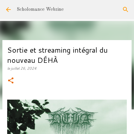
Accéder au contenu principal
Scholomance Webzine
Sortie et streaming intégral du
nouveau DÉHÀ
le
juillet 26, 2024