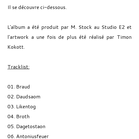
Il se découvre ci-dessous.
L'album a été produit par M. Stock au Studio E2 et
l'artwork a une fois de plus été réalisé par Timon
Kokott.
Tracklist:
01. Braud
02. Daudsaom
03. Likentog
04. Broth
05. Dagetostaon
06. Antoniusfeuer