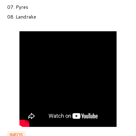
07. Pyres
08. Landrake
INFOS