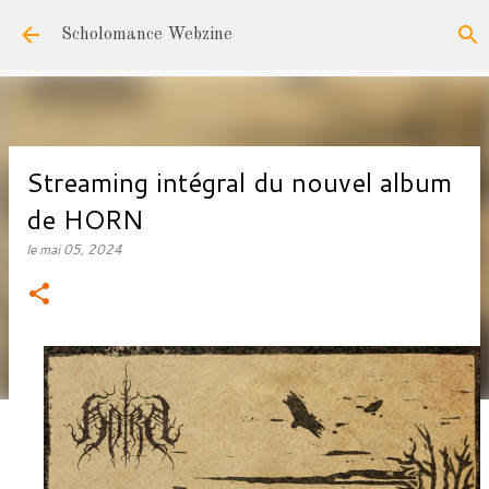
Accéder au contenu principal
Scholomance Webzine
Streaming intégral du nouvel album
de HORN
le
mai 05, 2024