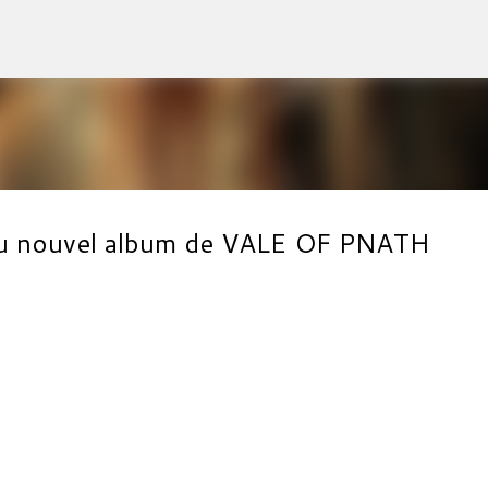
Accéder au contenu principal
l du nouvel album de VALE OF PNATH