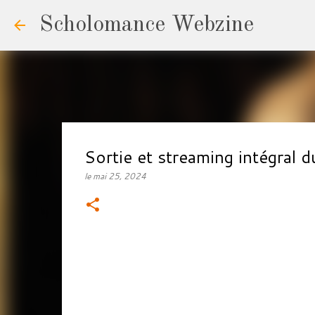
Scholomance Webzine
Sortie et streaming intégra
le
mai 25, 2024