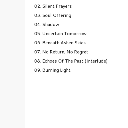
02. Silent Prayers
03. Soul Offering
04. Shadow
05. Uncertain Tomorrow
06. Beneath Ashen Skies
07. No Return, No Regret
08. Echoes Of The Past (Interlude)
09. Burning Light