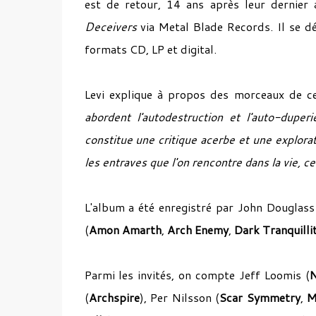
est de retour, 14 ans après leur dernier
Deceivers
via Metal Blade Records. Il se dé
formats CD, LP et digital.
Levi explique à propos des morceaux de ce
abordent l'autodestruction et l'auto-dupe
constitue une critique acerbe et une explorat
les entraves que l'on rencontre dans la vie, ce
L'album a été enregistré par John Douglass
(
Amon Amarth
,
Arch Enemy
,
Dark Tranquilli
Parmi les invités, on compte Jeff Loomis (
(
Archspire
), Per Nilsson (
Scar Symmetry
,
M