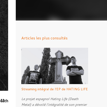
Articles les plus consultés
Streaming intégral de l'EP de HATING LIFE
Le projet espagnol Hating Life (Death
ååth
Metal) a dévoilé l'intégralité de son premier