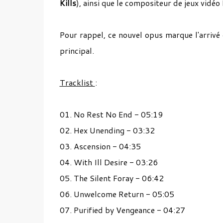
Kills
), ainsi que le compositeur de jeux vid
Pour rappel, ce nouvel opus marque
l'arrivé
principal.
Tracklist
:
01. No Rest No End - 05:19
02. Hex Unending - 03:32
03. Ascension - 04:35
04. With Ill Desire - 03:26
05. The Silent Foray - 06:42
06. Unwelcome Return - 05:05
07. Purified by Vengeance - 04:27