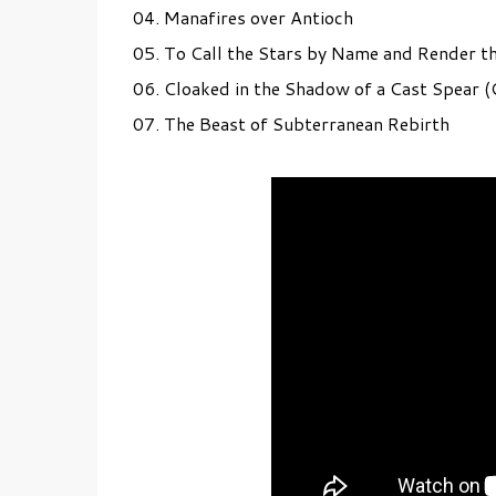
04. Manafires over Antioch
05. To Call the Stars by Name and Render t
06. Cloaked in the Shadow of a Cast Spear 
07. The Beast of Subterranean Rebirth