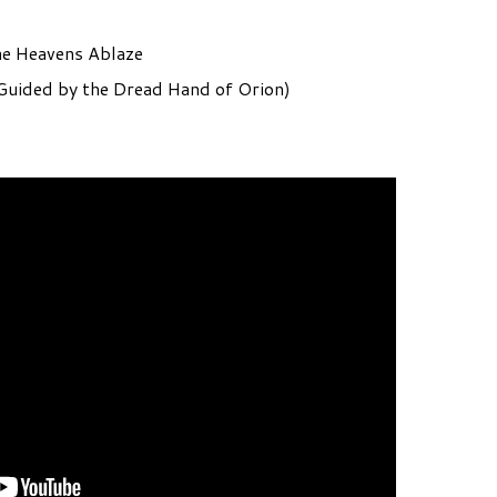
he Heavens Ablaze
(Guided by the Dread Hand of Orion)