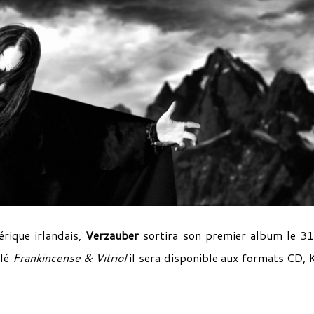
ique irlandais,
Verzauber
sortira son premier album le 3
ulé
Frankincense & Vitriol
il sera disponible aux formats CD, 