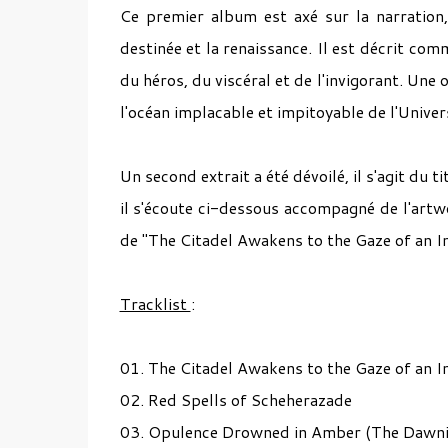
Ce premier album est axé sur la narration
destinée et la renaissance. Il est décrit com
du héros, du viscéral et de l'invigorant. Une 
l'océan implacable et impitoyable de l'Univer
Un second extrait a été dévoilé, il s'agit du ti
il s'écoute ci-dessous accompagné de l'artw
de "The Citadel Awakens to the Gaze of an 
Tracklist
:
01. The Citadel Awakens to the Gaze of an 
02. Red Spells of Scheherazade
03. Opulence Drowned in Amber (The Dawn