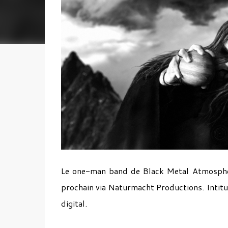
Le one-man band de Black Metal Atmosphér
prochain via Naturmacht Productions. Intit
digital.