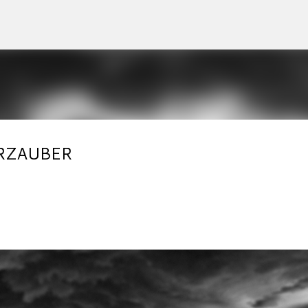
Accéder au contenu principal
VERZAUBER