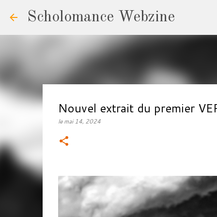
Scholomance Webzine
Nouvel extrait du premier 
le
mai 14, 2024