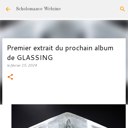
Accéder au contenu principal
Scholomance Webzine
Premier extrait du prochain album
de GLASSING
le
février 15, 2024