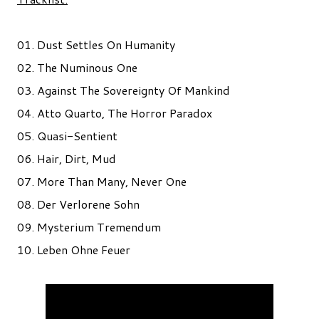
01. Dust Settles On Humanity
02. The Numinous One
03. Against The Sovereignty Of Mankind
04. Atto Quarto, The Horror Paradox
05. Quasi-Sentient
06. Hair, Dirt, Mud
07. More Than Many, Never One
08. Der Verlorene Sohn
09. Mysterium Tremendum
10. Leben Ohne Feuer