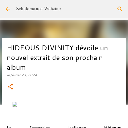
Accéder au contenu principal
Scholomance Webzine
HIDEOUS DIVINITY dévoile un
nouvel extrait de son prochain
album
le
février 23, 2024
La formation italienne
Hideous