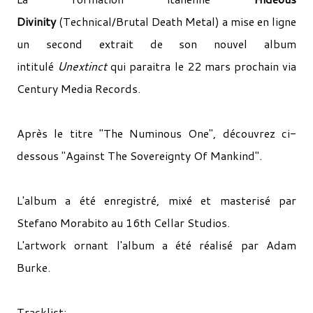
Divinity
(Technical/Brutal Death Metal) a mise en ligne
un second extrait de son nouvel album
intitulé
Unextinct
qui paraitra le 22 mars prochain via
Century Media Records.
Après le titre "The Numinous One", découvrez ci-
dessous "Against The Sovereignty Of Mankind".
L'album a été enregistré, mixé et masterisé par
Stefano Morabito au 16th Cellar Studios.
L'artwork ornant l'album a été réalisé par Adam
Burke.
Tracklist: