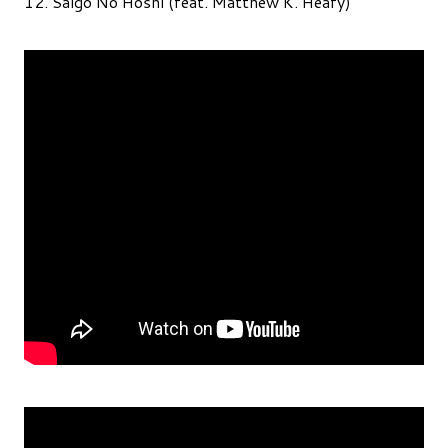
12. Saigo No Hoshi (feat. Matthew K. Heafy)