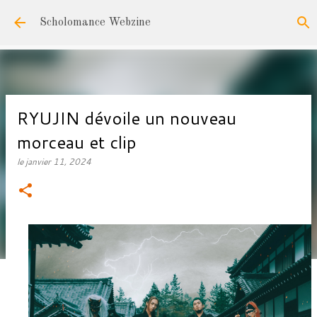
Accéder au contenu principal
Scholomance Webzine
RYUJIN dévoile un nouveau
morceau et clip
le
janvier 11, 2024