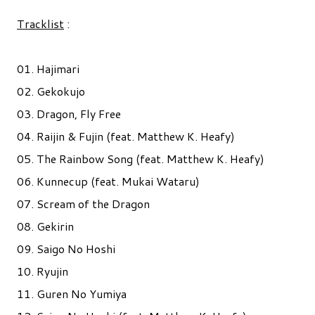
Tracklist
:
01. Hajimari
02. Gekokujo
03. Dragon, Fly Free
04. Raijin & Fujin (feat. Matthew K. Heafy)
05. The Rainbow Song (feat. Matthew K. Heafy)
06. Kunnecup (feat. Mukai Wataru)
07. Scream of the Dragon
08. Gekirin
09. Saigo No Hoshi
10. Ryujin
11. Guren No Yumiya