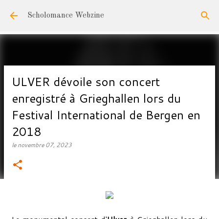
Accéder au contenu principal
Scholomance Webzine
ULVER dévoile son concert
enregistré à Grieghallen lors du
Festival International de Bergen en
2018
le
novembre 07, 2023