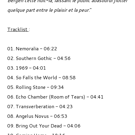
Bergen cette nuit-là, laissant le public abasourdi flotter
quelque part entre le plaisir et la peur.
"
Tracklist
:
01. Nemoralia - 06:22
02. Southern Gothic - 04:56
03. 1969 - 04:01
04. So Falls the World - 08:58
05. Rolling Stone - 09:34
06. Echo Chamber (Room of Tears) - 04:41
07. Transverberation - 04:23
08. Angelus Novus - 06:53
09. Bring Out Your Dead - 04:06