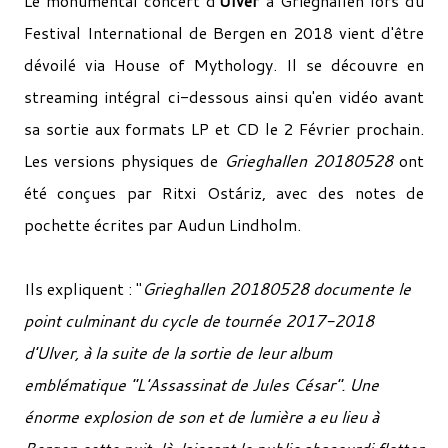
Le
monumental
concert d'
Ulver
à Grieghallen lors du
Festival International de Bergen en 2018 vient d'être
dévoilé via House of Mythology. Il se découvre en
streaming intégral ci-dessous ainsi qu'en vidéo avant
sa sortie aux formats LP et CD le 2 Février prochain.
Les versions physiques de
Grieghallen 20180528
ont
été conçues par Ritxi Ostáriz, avec des notes de
pochette écrites par Audun Lindholm.
Ils expliquent : "
Grieghallen 20180528 documente le
point culminant du cycle de tournée 2017-2018
d'Ulver, à la suite de la sortie de leur album
emblématique "L'Assassinat de Jules César". Une
énorme explosion de son et de lumière a eu lieu à