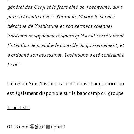
général des Genji et le frère aîné de Yoshitsune, qui a
juré sa loyauté envers Yoritomo. Malgré le service
héroïque de Yoshitsune et son serment solennel,
Yoritomo soupçonnait toujours qu'il avait secrètement
l'intention de prendre le contrôle du gouvernement, et
a ordonné son assassinat. Yoshitsune a été contraint à
l'exil."
Un résumé de l'histoire raconté dans chaque morceau
est également disponible sur le bandcamp du groupe.
Tracklist :
01. Kumo 雲(船弁慶) part1