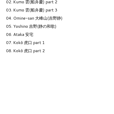
02. Kumo 雲(船弁慶) part 2
03. Kumo 雲(船弁慶) part 3
04. Omine-san 大峰山(吉野静)
05. Yoshino 吉野(静の和歌)
06. Ataka 安宅
07. Kokô 虎口 part 1
08. Kokô 虎口 part 2