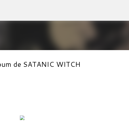
Accéder au contenu principal
 album de SATANIC WITCH