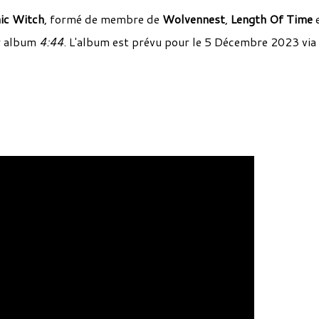
ic Witch
, formé de membre de
Wolvennest
,
Length Of
Time
er album
4:44
. L'album est prévu pour le 5 Décembre 2023 via