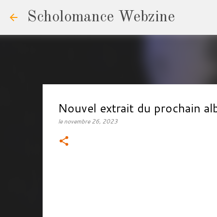
Scholomance Webzine
Nouvel extrait du prochain
le
novembre 26, 2023