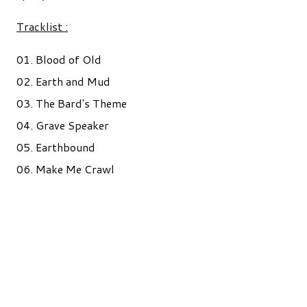
Tracklist :
01. Blood of Old
02. Earth and Mud
03. The Bard's Theme
04. Grave Speaker
05. Earthbound
06. Make Me Crawl