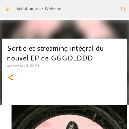
Accéder au contenu principal
Scholomance Webzine
Sortie et streaming intégral du
nouvel EP de GGGOLDDD
le
octobre 15, 2023