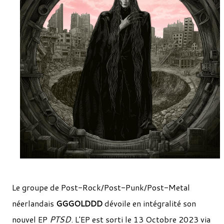
Le groupe de Post-Rock/Post-Punk/Post-Metal
néerlandais
GGGOLDDD
dévoile en intégralité son
nouvel EP
PTSD
. L'EP est sorti le 13 Octobre 2023 via