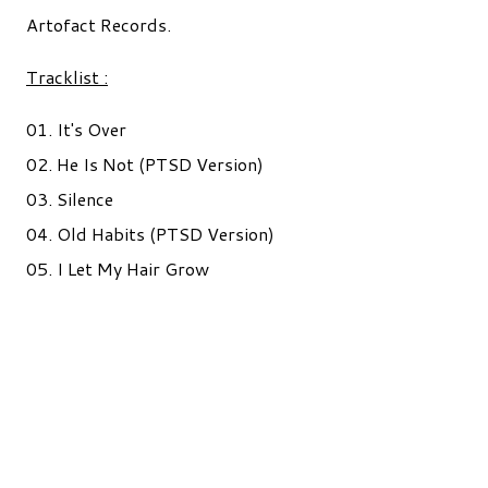
Artofact Records.
Tracklist :
01. It's Over
02. He Is Not (PTSD Version)
03. Silence
04. Old Habits (PTSD Version)
05. I Let My Hair Grow