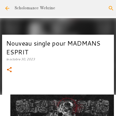
Accéder au contenu principal
Scholomance Webzine
Nouveau single pour MADMANS
ESPRIT
le
octobre 30, 2023