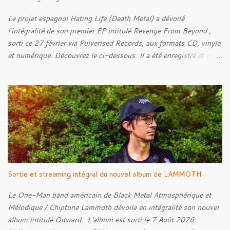
Le projet espagnol Hating Life (Death Metal) a dévoilé
l'intégralité de son premier EP intitulé Revenge From Beyond ,
sorti ce 27 février via Pulverised Records, aux formats CD, vinyle
et numérique. Découvrez le ci-dessous. Il a été enregistré et mixé
par Santi et l'artwork a été réalisé par Luxi Lahtinen. Tracklist: 01.
Into The Grave 02. The Eternal Embrace 03. A Somber Night 04.
Rebellion Against The Vile 05. Revenge From Beyond 06. The
Sense Of Fear
Sortie et streaming intégral du nouvel album de LAMMOTH
Le One-Man band américain de Black Metal Atmosphérique et
Mélodique / Chiptune Lammoth dévoile en intégralité son nouvel
album intitulé Onward . L'album est sorti le 7 Août 2026.