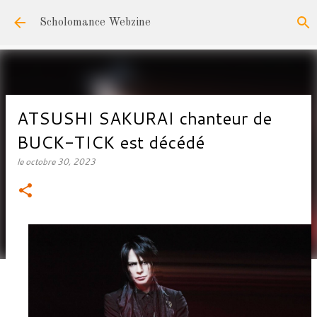
Accéder au contenu principal
Scholomance Webzine
ATSUSHI SAKURAI chanteur de
BUCK-TICK est décédé
le
octobre 30, 2023