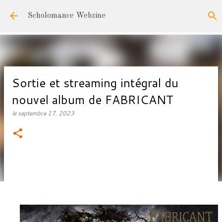
Accéder au contenu principal
Scholomance Webzine
Sortie et streaming intégral du
nouvel album de FABRICANT
le
septembre 17, 2023