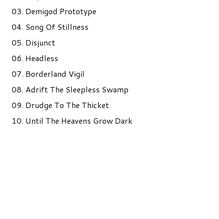
03. Demigod Prototype
04. Song Of Stillness
05. Disjunct
06. Headless
07. Borderland Vigil
08. Adrift The Sleepless Swamp
09. Drudge To The Thicket
10. Until The Heavens Grow Dark