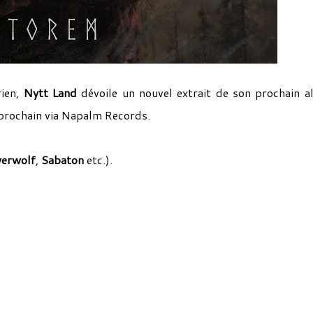
ien,
Nytt Land
dévoile un nouvel extrait de son prochain 
prochain via Napalm Records.
erwolf
,
Sabaton
etc.).