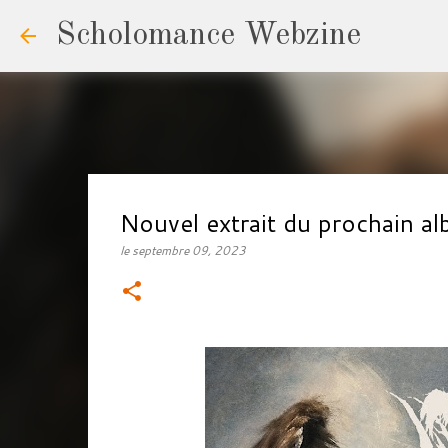
Scholomance Webzine
Nouvel extrait du prochain 
le
septembre 09, 2023