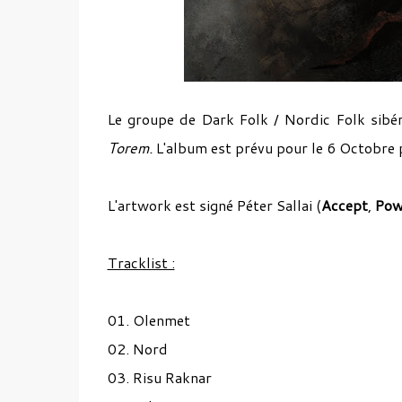
Le groupe de Dark Folk / Nordic Folk sibér
Torem.
L'album est prévu pour le 6 Octobre 
L'artwork est signé Péter Sallai (
Accept
,
Pow
Tracklist :
01. Olenmet
02. Nord
03. Risu Raknar