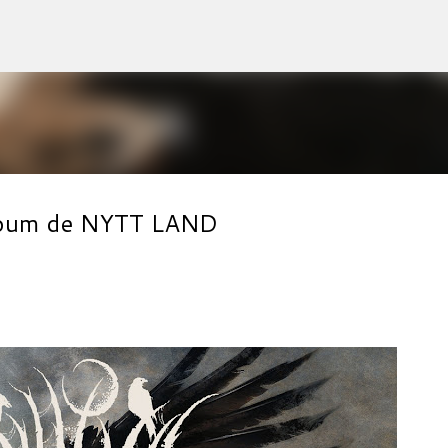
Accéder au contenu principal
album de NYTT LAND