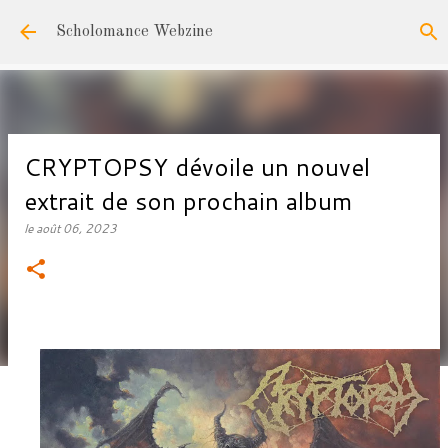
Accéder au contenu principal
Scholomance Webzine
CRYPTOPSY dévoile un nouvel
extrait de son prochain album
le
août 06, 2023