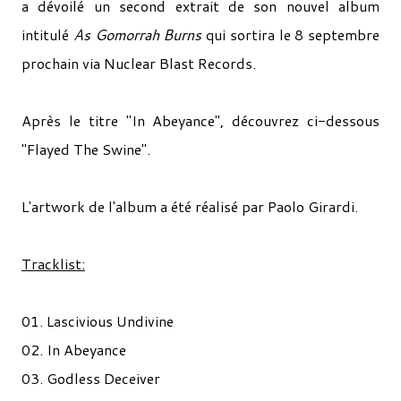
a dévoilé un second extrait de son nouvel album
intitulé
As Gomorrah Burns
qui sortira le 8 septembre
prochain via Nuclear Blast Records.
Après le titre "In Abeyance", découvrez ci-dessous
"Flayed The Swine".
L'artwork de l'album a été réalisé par Paolo Girardi.
Tracklist:
01. Lascivious Undivine
02. In Abeyance
03. Godless Deceiver