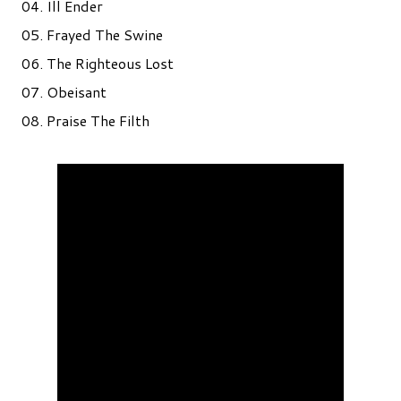
04. Ill Ender
05. Frayed The Swine
06. The Righteous Lost
07. Obeisant
08. Praise The Filth