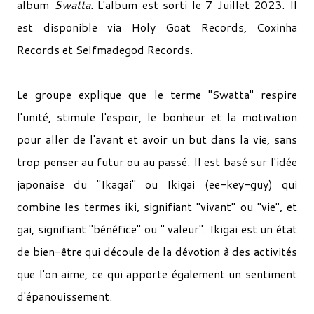
album
Swatta.
L'album est sorti le 7 Juillet 2023. Il
est disponible via Holy Goat Records, Coxinha
Records et Selfmadegod Records.
Le groupe explique que le terme "Swatta" respire
l'unité, stimule l'espoir, le bonheur et la motivation
pour aller de l'avant et avoir un but dans la vie, sans
trop penser au futur ou au passé. Il est basé sur l'idée
japonaise du "Ikagai" ou Ikigai (ee-key-guy) qui
combine les termes iki, signifiant "vivant" ou "vie", et
gai, signifiant "bénéfice" ou " valeur". Ikigai est un état
de bien-être qui découle de la dévotion à des activités
que l'on aime, ce qui apporte également un sentiment
d'épanouissement.