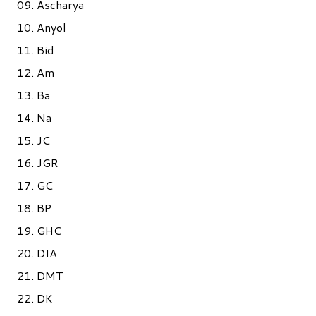
09. Ascharya
10. Anyol
11. Bid
12. Am
13. Ba
14. Na
15. JC
16. JGR
17. GC
18. BP
19. GHC
20. DIA
21. DMT
22. DK