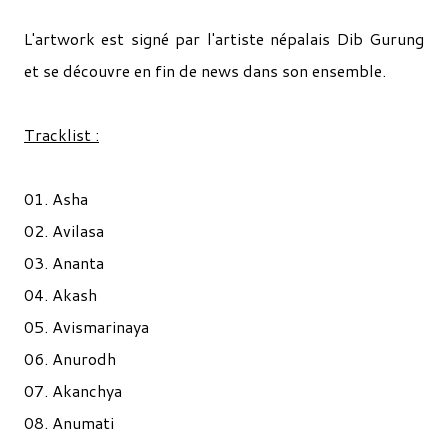
L'artwork est signé par l'artiste népalais Dib Gurung
et se découvre en fin de news dans son ensemble.
Tracklist :
01. Asha
02. Avilasa
03. Ananta
04. Akash
05. Avismarinaya
06. Anurodh
07. Akanchya
08. Anumati