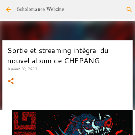
Accéder au contenu principal
Scholomance Webzine
Sortie et streaming intégral du
nouvel album de CHEPANG
le
juillet 10, 2023