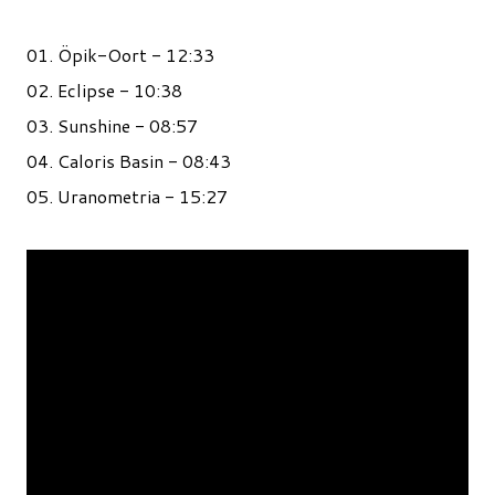
01. Öpik-Oort - 12:33
02. Eclipse - 10:38
03. Sunshine - 08:57
04. Caloris Basin - 08:43
05. Uranometria - 15:27