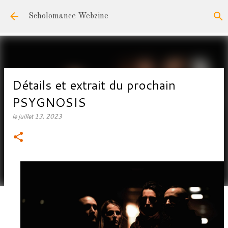
Accéder au contenu principal
Scholomance Webzine
Détails et extrait du prochain
PSYGNOSIS
le
juillet 13, 2023