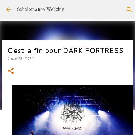
Accéder au contenu principal
Scholomance Webzine
C'est la fin pour DARK FORTRESS
le
mai 28, 2023