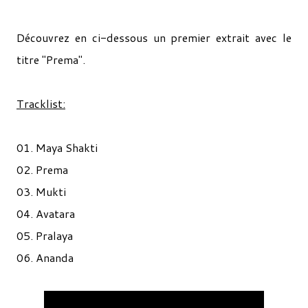
Découvrez en ci-dessous un premier extrait avec le
titre "Prema".
Tracklist:
01. Maya Shakti
02. Prema
03. Mukti
04. Avatara
05. Pralaya
06. Ananda