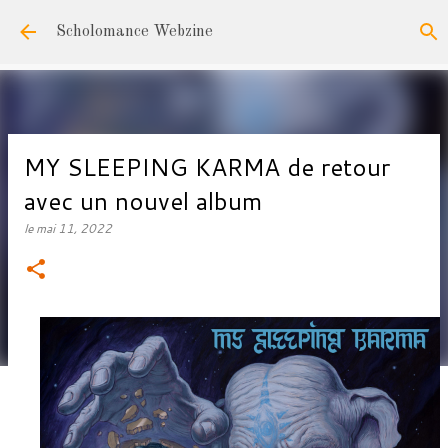
Accéder au contenu principal
Scholomance Webzine
MY SLEEPING KARMA de retour
avec un nouvel album
le
mai 11, 2022