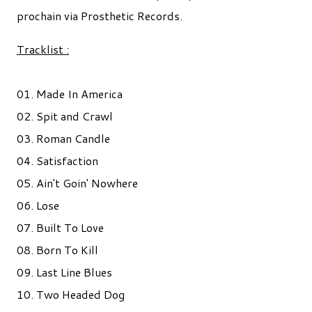
prochain via Prosthetic Records.
Tracklist :
01. Made In America
02. Spit and Crawl
03. Roman Candle
04. Satisfaction
05. Ain't Goin' Nowhere
06. Lose
07. Built To Love
08. Born To Kill
09. Last Line Blues
10. Two Headed Dog