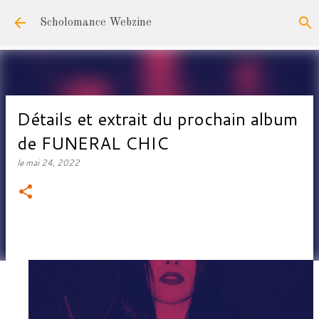
Accéder au contenu principal
Scholomance Webzine
Détails et extrait du prochain album
de FUNERAL CHIC
le
mai 24, 2022