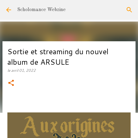
Accéder au contenu principal
Scholomance Webzine
Sortie et streaming du nouvel
album de ARSULE
le
avril 01, 2022