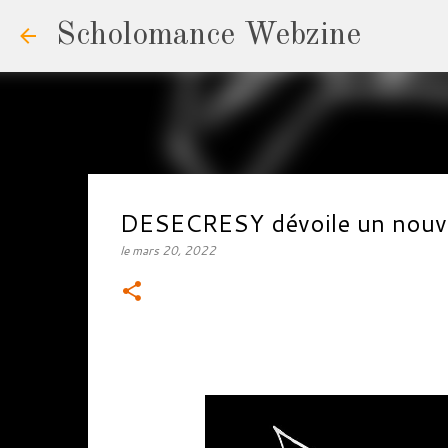
Scholomance Webzine
DESECRESY dévoile un nouvel
le
mars 20, 2022