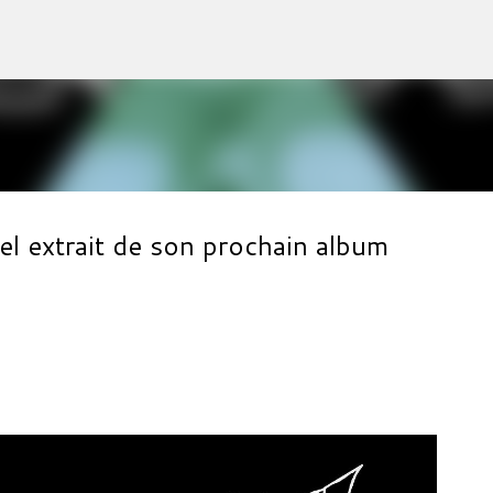
Accéder au contenu principal
 extrait de son prochain album