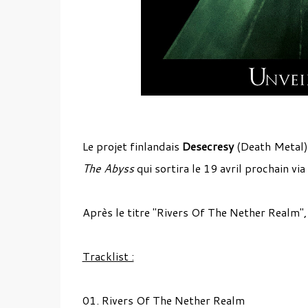
Le projet finlandais
Desecresy
(Death Metal) 
The Abyss
qui sortira le 19 avril prochain v
Après le titre "Rivers Of The Nether Realm"
Tracklist :
01. Rivers Of The Nether Realm