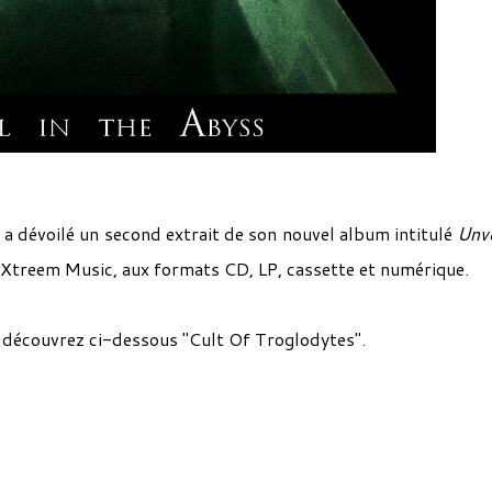
a dévoilé un second extrait de son nouvel album intitulé
Unve
ia Xtreem Music, aux formats CD, LP, cassette et numérique.
, découvrez ci-dessous "Cult Of Troglodytes".