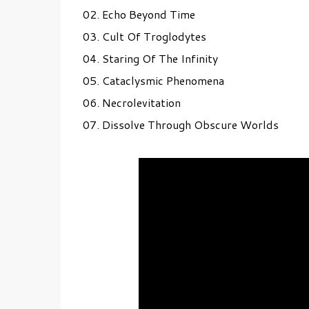
02. Echo Beyond Time
03. Cult Of Troglodytes
04. Staring Of The Infinity
05. Cataclysmic Phenomena
06. Necrolevitation
07. Dissolve Through Obscure Worlds