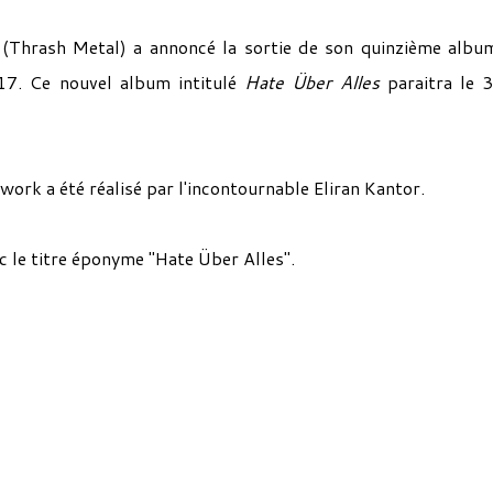
(Thrash Metal) a annoncé la sortie de son quinzième albu
17. Ce nouvel album intitulé
Hate Über Alles
paraitra le 3
work a été réalisé par l'incontournable Eliran Kantor.
 le titre éponyme "Hate Über Alles".