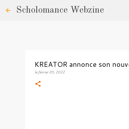
Scholomance Webzine
KREATOR annonce son nouvel 
le
février 05, 2022