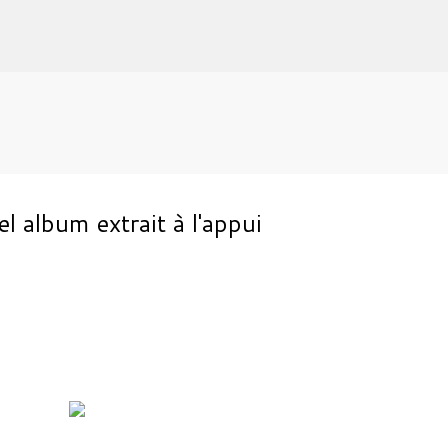
Accéder au contenu principal
album extrait à l'appui