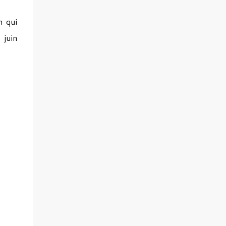
m qui
 juin