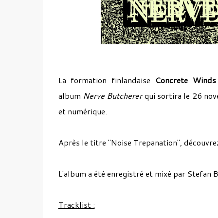
La formation finlandaise
Concrete Winds
album
Nerve Butcherer
qui sortira le 26 no
et numérique.
Après le titre "Noise Trepanation", découvr
L'album a été enregistré et mixé par Stefan
Tracklist :