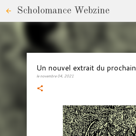
Scholomance Webzine
Un nouvel extrait du proc
le
novembre 04, 2021