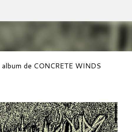
Accéder au contenu principal
hain album de CONCRETE WINDS