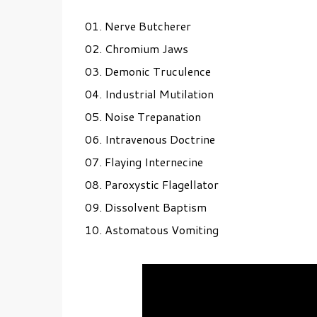
01. Nerve Butcherer
02. Chromium Jaws
03. Demonic Truculence
04. Industrial Mutilation
05. Noise Trepanation
06. Intravenous Doctrine
07. Flaying Internecine
08. Paroxystic Flagellator
09. Dissolvent Baptism
10. Astomatous Vomiting