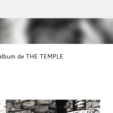
Accéder au contenu principal
r album de THE TEMPLE