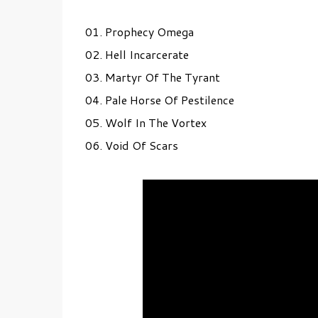
01. Prophecy Omega
02. Hell Incarcerate
03. Martyr Of The Tyrant
04. Pale Horse Of Pestilence
05. Wolf In The Vortex
06. Void Of Scars