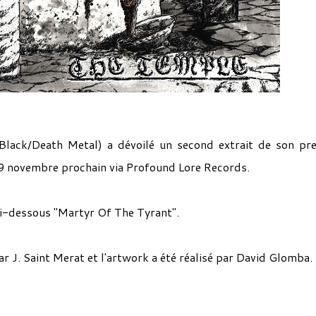
Black/Death Metal) a dévoilé un second extrait de son pr
19 novembre prochain via Profound Lore Records.
 ci-dessous "Martyr Of The Tyrant".
ar J. Saint Merat et l'artwork a été réalisé par David Glomba.