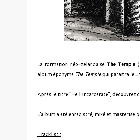
La formation néo-zélandaise
The Temple
(
album éponyme
The Temple
qui paraitra le 
Après le titre "Hell Incarcerate", découvrez
L'album a été enregistré, mixé et masterisé p
Tracklist :