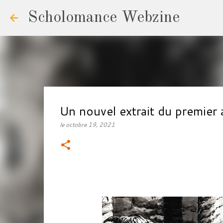
Scholomance Webzine
Un nouvel extrait du premie
le
octobre 19, 2021