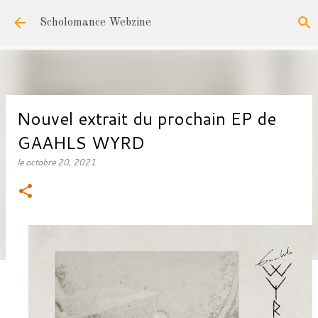
Accéder au contenu principal
Scholomance Webzine
Nouvel extrait du prochain EP de
GAAHLS WYRD
le
octobre 20, 2021