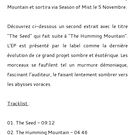
Mountain et sortira via Season of Mist le 5 Novembre.
Découvrez ci-dessous un second extrait avec le titre
"
The Seed" qui fait suite à
"
The Humming Mountain"
.
L'EP est présenté par le label comme la dernière
évolution de ce grand projet sombre et ésotérique. Les
morceaux se faufilent tel un murmure démoniaque,
fascinant l’auditeur, le faisant lentement sombrer vers
les abysses voraces.
Tracklist
:
01. The Seed - 09:12
02. The Humming Mountain - 04:46